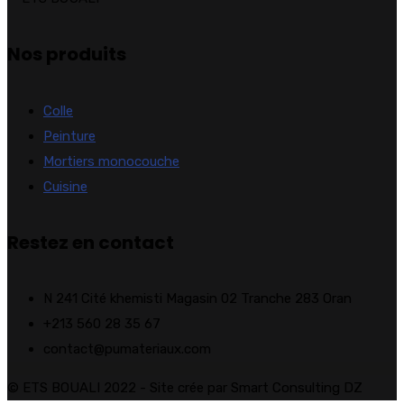
Nos produits
Colle
Peinture
Mortiers monocouche
Cuisine
Restez en contact
N 241 Cité khemisti Magasin 02 Tranche 283 Oran
+213 560 28 35 67
contact@pumateriaux.com
© ETS BOUALI 2022 - Site crée par Smart Consulting DZ