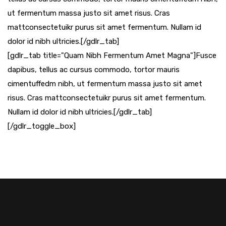
ut fermentum massa justo sit amet risus. Cras
mattconsectetuikr purus sit amet fermentum. Nullam id
dolor id nibh ultricies.[/gdlr_tab]
[gdlr_tab title="Quam Nibh Fermentum Amet Magna"]Fusce
dapibus, tellus ac cursus commodo, tortor mauris
cimentuffedm nibh, ut fermentum massa justo sit amet
risus. Cras mattconsectetuikr purus sit amet fermentum.
Nullam id dolor id nibh ultricies.[/gdlr_tab]
[/gdlr_toggle_box]