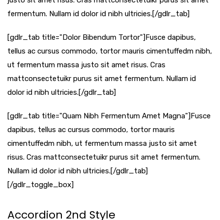
justo sit amet risus. Cras mattconsectetuikr purus sit amet
fermentum. Nullam id dolor id nibh ultricies.[/gdlr_tab]
[gdlr_tab title="Dolor Bibendum Tortor"]Fusce dapibus,
tellus ac cursus commodo, tortor mauris cimentuffedm nibh,
ut fermentum massa justo sit amet risus. Cras
mattconsectetuikr purus sit amet fermentum. Nullam id
dolor id nibh ultricies.[/gdlr_tab]
[gdlr_tab title="Quam Nibh Fermentum Amet Magna"]Fusce
dapibus, tellus ac cursus commodo, tortor mauris
cimentuffedm nibh, ut fermentum massa justo sit amet
risus. Cras mattconsectetuikr purus sit amet fermentum.
Nullam id dolor id nibh ultricies.[/gdlr_tab]
[/gdlr_toggle_box]
Accordion 2nd Style