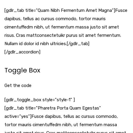
[gdlr_tab title="Quam Nibh Fermentum Amet Magna"]Fusce
dapibus, tellus ac cursus commodo, tortor mauris
cimentuffedm nibh, ut fermentum massa justo sit amet
risus. Cras mattconsectetuikr purus sit amet fermentum.
Nullam id dolor id nibh ultricies.[/gdlr_tab]
[/gdlr_accordion]
Toggle Box
Get the code
[gdlr_toggle_box style="style-1" ]
[gdlr_tab title="Pharetra Porta Quam Egestas"
active="yes"]Fusce dapibus, tellus ac cursus commodo,
tortor mauris cimentuffedm nibh, ut fermentum massa