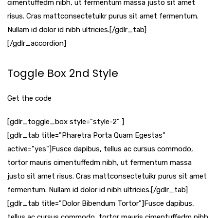
cimentuffedm nibh, ut fermentum massa justo sit amet
risus. Cras mattconsectetuikr purus sit amet fermentum.
Nullam id dolor id nibh ultricies.[/gdlr_tab]
[/gdlr_accordion]
Toggle Box 2nd Style
Get the code
[gdlr_toggle_box style="style-2" ]
[gdlr_tab title="Pharetra Porta Quam Egestas"
active="yes"]Fusce dapibus, tellus ac cursus commodo,
tortor mauris cimentuffedm nibh, ut fermentum massa
justo sit amet risus. Cras mattconsectetuikr purus sit amet
fermentum. Nullam id dolor id nibh ultricies.[/gdlr_tab]
[gdlr_tab title="Dolor Bibendum Tortor"]Fusce dapibus,
tellus ac cursus commodo, tortor mauris cimentuffedm nibh,