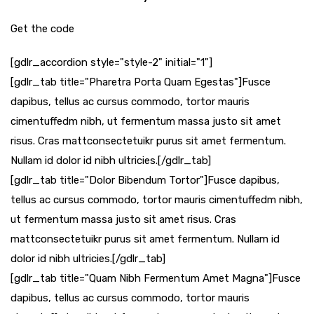
Get the code
[gdlr_accordion style="style-2" initial="1"]
[gdlr_tab title="Pharetra Porta Quam Egestas"]Fusce
dapibus, tellus ac cursus commodo, tortor mauris
cimentuffedm nibh, ut fermentum massa justo sit amet
risus. Cras mattconsectetuikr purus sit amet fermentum.
Nullam id dolor id nibh ultricies.[/gdlr_tab]
[gdlr_tab title="Dolor Bibendum Tortor"]Fusce dapibus,
tellus ac cursus commodo, tortor mauris cimentuffedm nibh,
ut fermentum massa justo sit amet risus. Cras
mattconsectetuikr purus sit amet fermentum. Nullam id
dolor id nibh ultricies.[/gdlr_tab]
[gdlr_tab title="Quam Nibh Fermentum Amet Magna"]Fusce
dapibus, tellus ac cursus commodo, tortor mauris