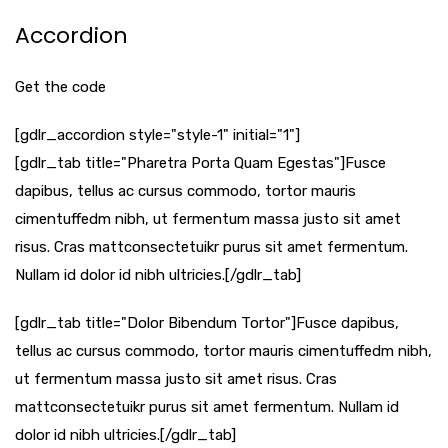
Accordion
Get the code
[gdlr_accordion style="style-1" initial="1"]
[gdlr_tab title="Pharetra Porta Quam Egestas"]Fusce
dapibus, tellus ac cursus commodo, tortor mauris
cimentuffedm nibh, ut fermentum massa justo sit amet
risus. Cras mattconsectetuikr purus sit amet fermentum.
Nullam id dolor id nibh ultricies.[/gdlr_tab]
[gdlr_tab title="Dolor Bibendum Tortor"]Fusce dapibus,
tellus ac cursus commodo, tortor mauris cimentuffedm nibh,
ut fermentum massa justo sit amet risus. Cras
mattconsectetuikr purus sit amet fermentum. Nullam id
dolor id nibh ultricies.[/gdlr_tab]